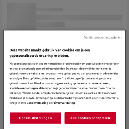
Verder zonder accepteren
Deze website maakt gebruik van cookies om je een
gepersonaliseerde ervaring te bieden.
Wij gebruiken cookies en andere vergelijkbare technologieën om onze website te verbeteren
en voor promotionele en marketingdoeleinden. Daarnaast delen wij informatie over je
gebruik van onze website met onze partners op het gebied van sociale media, advertenties
en analyse. Door op "Alle cookies accepteren" te klikken, geef je toestemming voor ons
gebruik van cookies. Hierdoor kunnen wij
je ervaring op de website personaliseren,
afstemmen en je gepersonaliseerde advertenties tonen. Door te
speciale aanbiedingen
klikken op "Verder zonder accepteren" blokkeer je niet-essentiële cookies. Dit kan invloed
hebben op je browse-ervaring en op de diensten die wij kunnen aanbieden. Meer informatie
vind je in onze
en
.
Cookieverklaring
Privacyverklaring
Cookie-instellingen
Alle cookies accepteren