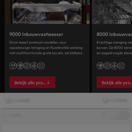
9000 Inbouwvaatwasser
8000 Inbouwva
Onze meest premium modellen voor
Krachtige reiniging me
nauwkeurige reiniging en fluisterstille werking
korven. De 8000 serie
met multifunctionele grote korven, verstelbare
en opgedroogde etensr
besteklades en unieke glazenhouders.
korven.
Bekijk alle producten
Bekijk alle pro