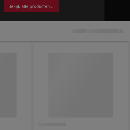
Bekijk alle producten
Bek