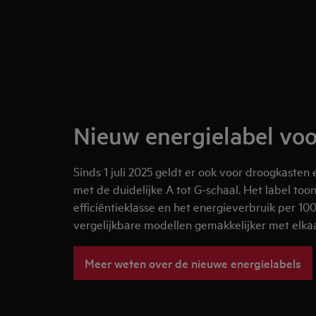
Nieuw energielabel voo
Sinds 1 juli 2025 geldt er ook voor droogkasten
met de duidelijke A tot G-schaal. Het label to
efficiëntieklasse en het energieverbruik per 100
vergelijkbare modellen gemakkelijker met elkaa
Meer weten over de nieuwe energielabels