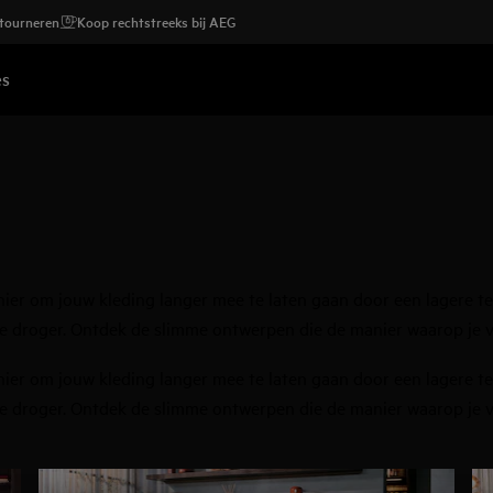
etourneren
Koop rechtstreeks bij AEG
es
er om jouw kleding langer mee te laten gaan door een lagere t
e droger. Ontdek de slimme ontwerpen die de manier waarop je v
er om jouw kleding langer mee te laten gaan door een lagere t
e droger. Ontdek de slimme ontwerpen die de manier waarop je v