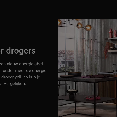
r drogers
 een nieuw energielabel
ont onder meer de energie-
 droogcycli. Zo kun je
r vergelijken.