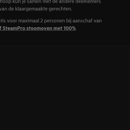
afloop kun je samen met de andere deelnemers
 van de klaargemaakte gerechten.
tis voor maximaal 2 personen bij aanschaf van
f SteamPro stoomoven met 100%