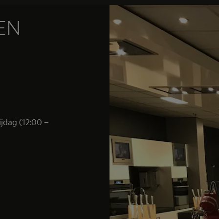
EN
ijdag (12:00 –