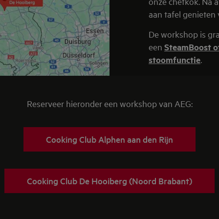
onze chefkok. Na 
aan tafel genieten
De workshop is gra
een
SteamBoost o
stoomfunctie
.
Reserveer hieronder een workshop van AEG:
Cooking Club Alphen aan den Rijn
Cooking Club De Hooiberg (Noord Brabant)