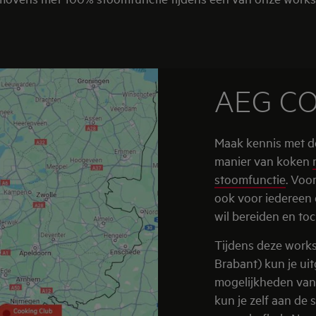
AEG C
Maak kennis met d
manier van koken
stoomfunctie
. Voo
ook voor iedereen 
wil bereiden en toc
Tijdens deze works
Brabant) kun je ui
mogelijkheden van
kun je zelf aan de