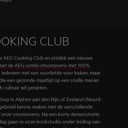
OOKING CLUB
e AEG Cooking Club en ontdek een nieuwe
met de AEG combi-stoomovens met 100%
r iedereen met een voorliefde voor koken, maar
die een gezonde maaltijd op een snelle manier
h culinair wil genieten.
hop in Alphen aan den Rijn of Zeeland (Noord-
tgebreid kennis maken met de verschillende
 onze stoomovens. Na een korte demonstratie
 slag gaan in onze kookstudio onder leiding van