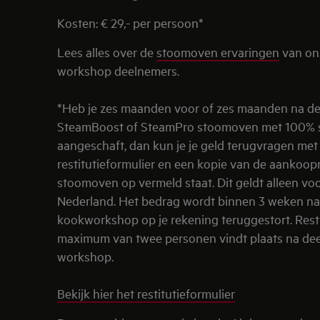
Kosten: € 29,- per persoon*
Lees alles over de
stoomoven ervaringen
van on
workshop deelnemers.
*Heb je zes maanden voor of zes maanden na d
SteamBoost of SteamPro stoomoven met 100% 
aangeschaft, dan kun je je geld terugvragen met
restitutieformulier en een kopie van de aankoo
stoomoven op vermeld staat. Dit geldt alleen vo
Nederland. Het bedrag wordt binnen 3 weken n
kookworkshop op je rekening teruggestort. Resti
maximum van twee personen vindt plaats na de
workshop.
Bekijk hier het restitutieformulier