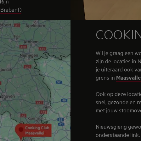
Rijn
-Brabant)
COOKIN
Wil je graag een w
zijn de locaties in
je uiteraard ook v
grens in
Maasvalle
Ook op deze locatie
snel, gezonde en r
met jouw stoomov
Nieuwsgierig gewor
onderstaande link.