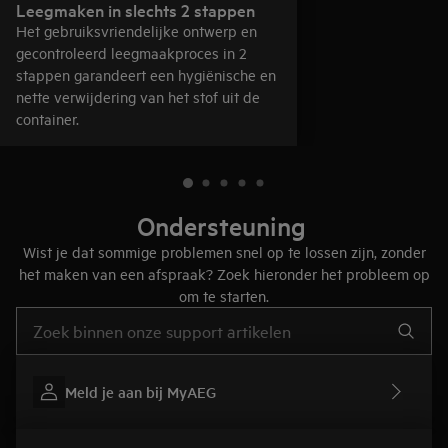
Leegmaken in slechts 2 stappen
Het gebruiksvriendelijke ontwerp en
gecontroleerd leegmaakproces in 2
stappen garandeert een hygiënische en
nette verwijdering van het stof uit de
container.
Ondersteuning
Wist je dat sommige problemen snel op te lossen zijn, zonder
het maken van een afspraak? Zoek hieronder het probleem op
om te starten.
Typ om hulpartikelen te zoeken
Meld je aan bij MyAEG