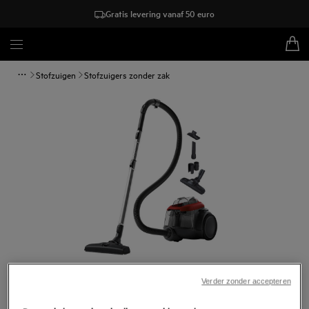
Gratis levering vanaf 50 euro
Stofzuigen
Stofzuigers zonder zak
Tik om in te zoomen
Verder zonder accepteren