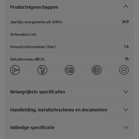
Producteigenschappen
24.9
Jaarlijks energieverbruik (kWh)
-
Actieradius (m)
1.6
Inhoud stofcontainer (liter)
74
Geluidsniveau dB(A)
Belangrijkste specificaties
Handleiding, installatieschema en documenten
Volledige specificatie