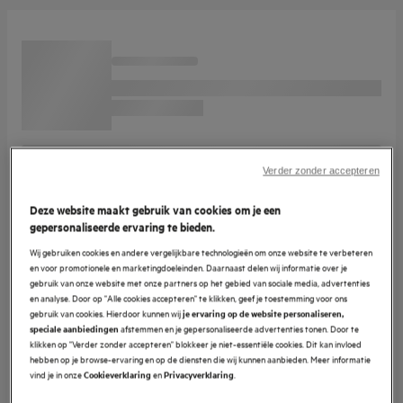
Verder zonder accepteren
Deze website maakt gebruik van cookies om je een
gepersonaliseerde ervaring te bieden.
Wij gebruiken cookies en andere vergelijkbare technologieën om onze website te verbeteren
en voor promotionele en marketingdoeleinden. Daarnaast delen wij informatie over je
gebruik van onze website met onze partners op het gebied van sociale media, advertenties
en analyse. Door op "Alle cookies accepteren" te klikken, geef je toestemming voor ons
gebruik van cookies. Hierdoor kunnen wij
je ervaring op de website personaliseren,
afstemmen en je gepersonaliseerde advertenties tonen. Door te
speciale aanbiedingen
klikken op "Verder zonder accepteren" blokkeer je niet-essentiële cookies. Dit kan invloed
hebben op je browse-ervaring en op de diensten die wij kunnen aanbieden. Meer informatie
vind je in onze
en
.
Cookieverklaring
Privacyverklaring