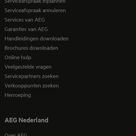
Serviceafspraak inplannen
Serviceafspraak annuleren
Services van AEG
Garanties van AEG
Handleidingen downloaden
Brochures downloaden
Online hulp
Veelgestelde vragen
Servicepartners zoeken
Verkooppunten zoeken
Herroeping
AEG Nederland
Over AEG