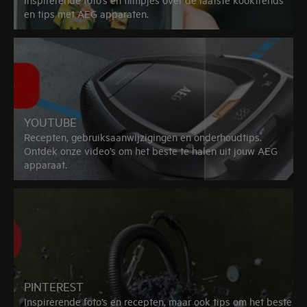
en tips met AEG apparaten.
YOUTUBE
Recepten, gebruiksaanwijzigingen en onderhoudtips.
Ontdek onze video’s om het beste te halen uit jouw AEG
apparaat.
PINTEREST
Inspirerende foto’s en recepten, maar ook tips om het beste