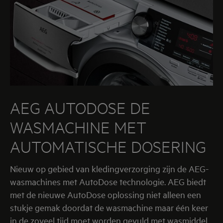
AEG AUTODOSE DE
WASMACHINE MET
AUTOMATISCHE DOSERING
Nieuw op gebied van kledingverzorging zijn de AEG-
wasmachines met AutoDose technologie. AEG biedt
met de nieuwe AutoDose oplossing niet alleen een
stukje gemak doordat de wasmachine maar één keer
in de zoveel tijd moet worden gevuld met wasmiddel