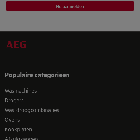
Nu aanmelden
Populaire categorieën
Wasmachines
Drogers
Was-droogcombinaties
Ovens
Kookplaten
Afzuigkappen