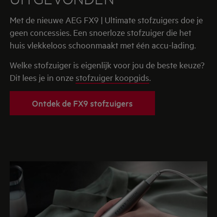
Met de nieuwe AEG FX9 | Ultimate stofzuigers doe je
geen concessies. Een snoerloze stofzuiger die het
huis vlekkeloos schoonmaakt met één accu-lading.
Welke stofzuiger is eigenlijk voor jou de beste keuze?
Dit lees je in onze
stofzuiger koopgids
.
Ontdek de FX9 stofzuigers