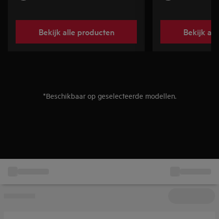
Bekijk alle producten
Bekijk al
*Beschikbaar op geselecteerde modellen.