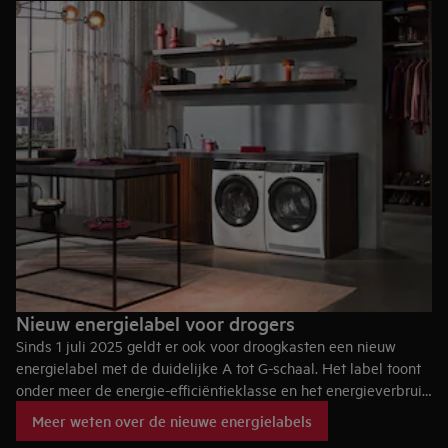
Nieuw energielabel voor drogers
Sinds 1 juli 2025 geldt er ook voor droogkasten een nieuw
energielabel met de duidelijke A tot G-schaal. Het label toont
onder meer de energie-efficiëntieklasse en het energieverbruik
per 100 droogcycli. Zo kun je vergelijkbare modellen
Meer weten over de nieuwe energielabels
gemakkelijker met elkaar vergelijken.