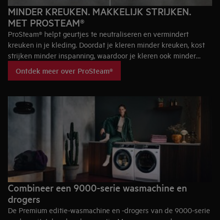
MINDER KREUKEN. MAKKELIJK STRIJKEN.
MET PROSTEAM®
ProSteam® helpt geurtjes te neutraliseren en vermindert
kreuken in je kleding. Doordat je kleren minder kreuken, kost
strijken minder inspanning, waardoor je kleren ook minder
worden belast. ProSteam® zorgt dat kleren langer meegaan.
Ontdek meer over ProSteam®
Combineer een 9000-serie wasmachine en
drogers
De Premium editie-wasmachine en -drogers van de 9000-serie