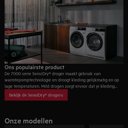
Ons populairste product
De 7000 serie SensiDry® droger maakt gebruik van
warmtepomptechnologie en droogt kleding gelijkmatig en op
lage temperaturen. Mild drogen zorgt ervoor dat je kleding
nooit wordt blootgesteld aan onnodige hitte, zodat ze langer
Bekijk de SensiDry® drogers
meegaan.
Onze modellen