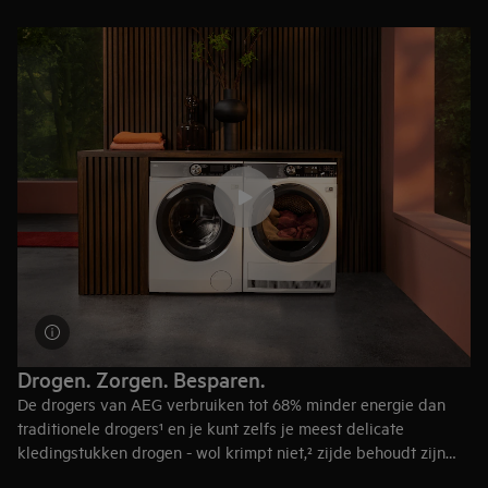
Drogen. Zorgen. Besparen.
De drogers van AEG verbruiken tot 68% minder energie dan
traditionele drogers
¹
en je kunt zelfs je meest delicate
kledingstukken drogen - wol krimpt niet,² zijde behoudt zijn
vorm,³ donsjassen blijven pluizig en warm
⁴
en outdoorkleding