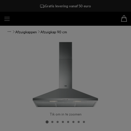
Gratis levering vanaf 50 euro
Afzuigkappen
Afzuigkap 90 cm
Tik om in te zoomen