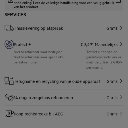
handleiding. Lees de volledige handleiding voor een veilig gebruik
van het product.
SERVICES
Thuislevering op afspraak
Gratis
Protect +
€ 3,49* Maandelijks
Niet beschikbaar voor bedrijven
Tot het einde van de
Niet beschikbaar voor specifieke
garantieperiode van 24
betaalmethoden
maanden, daarna € 8,99
per maand.
Terugname en recycling van je oude apparaat
Gratis
14 dagen zorgeloos retourneren
Gratis
Koop rechtstreeks bij AEG
Gratis