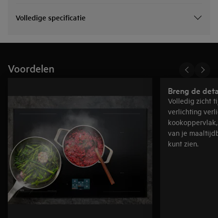
Volledige specificatie
Voordelen
Breng de detai
Volledig zicht t
verlichting verl
kookoppervlak, 
van je maaltijd
kunt zien.