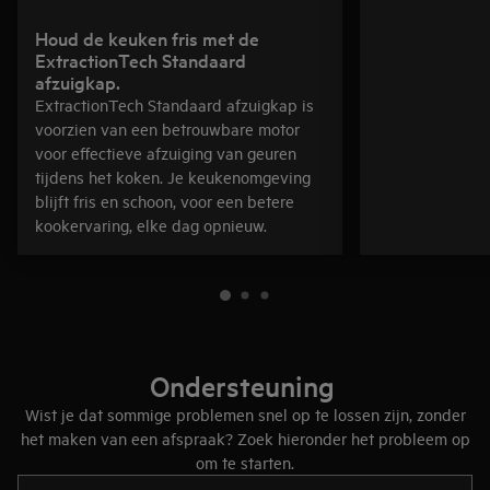
Houd de keuken fris met de
ExtractionTech Standaard
afzuigkap.
ExtractionTech Standaard afzuigkap is
voorzien van een betrouwbare motor
voor effectieve afzuiging van geuren
tijdens het koken. Je keukenomgeving
blijft fris en schoon, voor een betere
kookervaring, elke dag opnieuw.
Ondersteuning
Wist je dat sommige problemen snel op te lossen zijn, zonder
het maken van een afspraak? Zoek hieronder het probleem op
om te starten.
Typ om hulpartikelen te zoeken