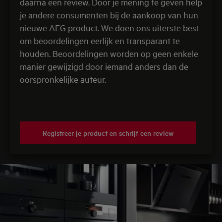
daarna een review. Door je mening te geven help
je andere consumenten bij de aankoop van hun
nieuwe AEG product. We doen ons uiterste best
om beoordelingen eerlijk en transparant te
houden. Beoordelingen worden op geen enkele
manier gewijzigd door iemand anders dan de
oorspronkelijke auteur.
Registreer je product en schrijf een review