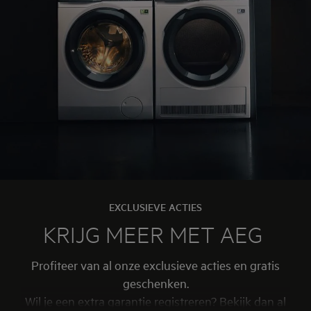
EXCLUSIEVE ACTIES
KRIJG MEER MET AEG
Profiteer van al onze exclusieve acties en gratis
geschenken.
Wil je een extra garantie registreren? Bekijk dan al