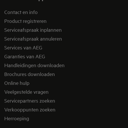
Contact en info
Product registreren
Serviceafspraak inplannen
Serviceafspraak annuleren
Services van AEG
Garanties van AEG
Handleidingen downloaden
Brochures downloaden
Online hulp
Veelgestelde vragen
Servicepartners zoeken
Verkooppunten zoeken
Herroeping