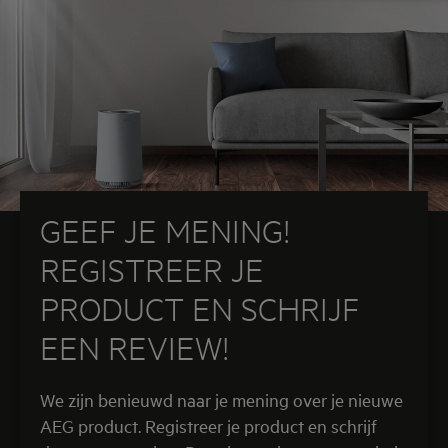
GEEF JE MENING!
REGISTREER JE
PRODUCT EN SCHRIJF
EEN REVIEW!
We zijn benieuwd naar je mening over je nieuwe
AEG product. Registreer je product en schrijf