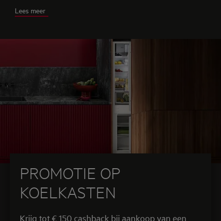
onze extra garanties op
deze pagina
.
Lees meer
PROMOTIE OP
KOELKASTEN
Krijg tot € 150 cashback bij aankoop van een