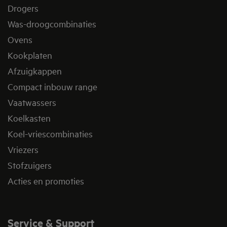
Drogers
Was-droogcombinaties
Ovens
Kookplaten
Afzuigkappen
Compact inbouw range
Vaatwassers
Koelkasten
Koel-vriescombinaties
Vriezers
Stofzuigers
Acties en promoties
Service & Support