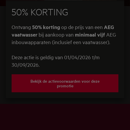
50% KORTING
Ontvang
50% korting
op de prijs van een
AEG
vaatwasser
bij aankoop van
minimaal vijf
AEG
inbouwapparaten (inclusief een vaatwasser).
Deze actie is geldig van 01/04/2026 t/m
30/09/2026.
Bekijk de actievoorwaarden voor deze
promotie