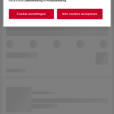
vind je in onze
en
.
Cookieverklaring
Privacyverklaring
Cookie-instellingen
Alle cookies accepteren