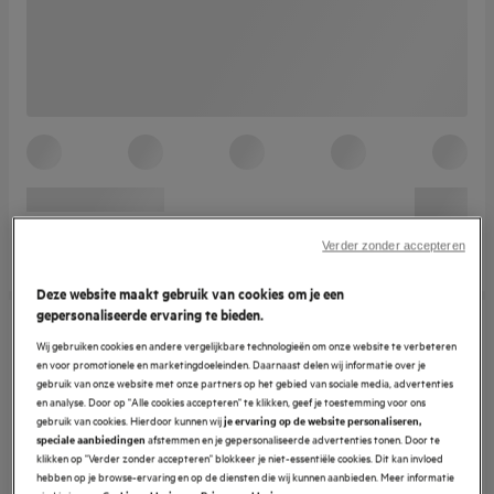
Verder zonder accepteren
Deze website maakt gebruik van cookies om je een
gepersonaliseerde ervaring te bieden.
Wij gebruiken cookies en andere vergelijkbare technologieën om onze website te verbeteren
en voor promotionele en marketingdoeleinden. Daarnaast delen wij informatie over je
gebruik van onze website met onze partners op het gebied van sociale media, advertenties
en analyse. Door op "Alle cookies accepteren" te klikken, geef je toestemming voor ons
gebruik van cookies. Hierdoor kunnen wij
je ervaring op de website personaliseren,
afstemmen en je gepersonaliseerde advertenties tonen. Door te
speciale aanbiedingen
klikken op "Verder zonder accepteren" blokkeer je niet-essentiële cookies. Dit kan invloed
hebben op je browse-ervaring en op de diensten die wij kunnen aanbieden. Meer informatie