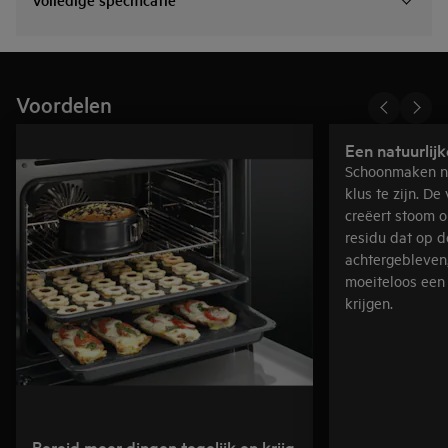
Voordelen
Een natuurlij
Schoonmaken na
klus te zijn. De
creëert stoom 
residu dat op d
achtergebleven,
moeiteloos een 
krijgen.
Bereid meer dingen tegelijk en krijg