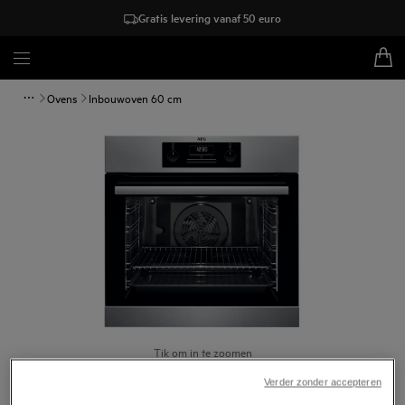
Gratis levering vanaf 50 euro
Ovens
Inbouwoven 60 cm
Tik om in te zoomen
Verder zonder accepteren