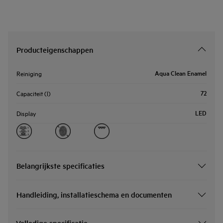
Producteigenschappen
Aqua Clean Enamel
Reiniging
72
Capaciteit (l)
LED
Display
Belangrijkste specificaties
Handleiding, installatieschema en documenten
Volledige specificatie