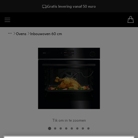
Gratis levering vanaf 50 euro
Ovens
Inbouwoven 60 cm
Tik om in te zoomen