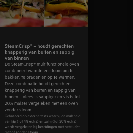
SteamCrisp® – houdt gerechten
knapperig van buiten en sappig
van binnen
De SteamCrisp® multifunctionele oven
combineert warmte en stoom om te
bakken, te braden en op te warmen.
Deze combinatie houdt gerechten
knapperig van buiten en sappig van
binnen – vlees is sappiger en vis is tot
20% malser vergeleken met een oven
zonder stoom.
Gebaseerd op externe tests waarbij de malsheid
van kip (tot 4% extra) en zalm (tot 20% extra)
wordt vergeleken bij bereidingen met hetelucht
met of zonder stoom.