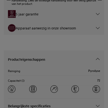
van het product.
5 jaar garantie
Apparaat aanwezig in onze showroom
Producteigenschappen
Pyrolyse
Reiniging
72
Capaciteit (l)
Belangrijkste specificaties