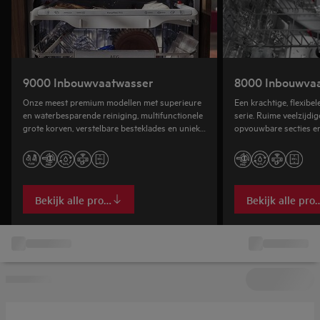
9000 Inbouwvaatwasser
8000 Inbouwva
Onze meest premium modellen met superieure
Een krachtige, flexibe
en waterbesparende reiniging, multifunctionele
serie. Ruime veelzijdi
grote korven, verstelbare besteklades en unieke
opvouwbare secties e
glazenhouders.
Bekijk alle producten
Bekijk alle pro