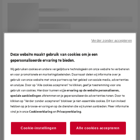
Verder zonder accepteren
Deze website maakt gebruik van cookies om je een
gepersonaliseerde ervaring te bieden.
Wij gebruiken cookies en andere vergelijkbare technologieën om onze website te verbeteren
en voor promotionele en marketingdoeleinden. Daarnaast delen wij informatie over je
gebruik van onze website met onze partners op het gebied van sociale media, advertenties
en analyse. Door op "Alle cookies accepteren" te klikken, geef je toestemming voor ons
gebruik van cookies. Hierdoor kunnen wij
je ervaring op de website personaliseren,
afstemmen en je gepersonaliseerde advertenties tonen. Door te
speciale aanbiedingen
klikken op "Verder zonder accepteren" blokkeer je niet-essentiële cookies. Dit kan invloed
hebben op je browse-ervaring en op de diensten die wij kunnen aanbieden. Meer informatie
vind je in onze
en
.
Cookieverklaring
Privacyverklaring
Cookie-instellingen
Alle cookies accepteren