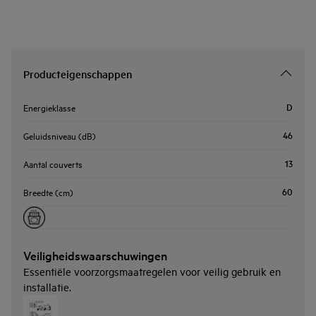
Producteigenschappen
D
Energieklasse
46
Geluidsniveau (dB)
13
Aantal couverts
60
Breedte (cm)
Veiligheidswaarschuwingen
Essentiële voorzorgsmaatregelen voor veilig gebruik en
installatie.