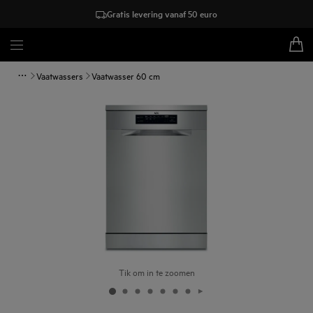
Gratis levering vanaf 50 euro
Vaatwassers
Vaatwasser 60 cm
Tik om in te zoomen