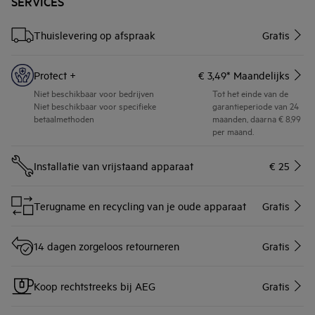
SERVICES
Thuislevering op afspraak
Gratis
Protect +
€ 3,49* Maandelijks
Niet beschikbaar voor bedrijven
Tot het einde van de
Niet beschikbaar voor specifieke
garantieperiode van 24
betaalmethoden
maanden, daarna € 8,99
per maand.
Installatie van vrijstaand apparaat
€ 25
Terugname en recycling van je oude apparaat
Gratis
14 dagen zorgeloos retourneren
Gratis
Koop rechtstreeks bij AEG
Gratis