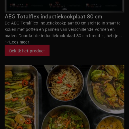
AEG Totalflex inductiekookplaat 80 cm
De AEG TotalFlex inductiekookplaat 80 cm stelt je in staat te
koken met potten en pannen van verschillende vormen en
maten. Doordat de inductiekookplaat 80 cm breed is, heb je de
Lees meer
mogelijkheid om potten en pannen vrij te bewegen over het
responsieve glazen oppervlak zonder dat het kookproces
Bekijk het product
wordt verstoord.