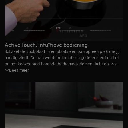
ActiveTouch, intuïtieve bediening
Schakel de kookplaat in en plaats een pan op een plek die jij
handig vindt. De pan wordt automatisch gedetecteerd en het
bij het kookgebied horende bedieningselement licht op. Zo
Lees meer
weet je meteen welk bedieningselement je moet gebruiken.