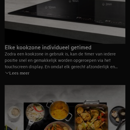
Elke kookzone individueel getimed
Zodra een kookzone in gebruik is, kan de timer van iedere
positie snel en gemakkelijk worden opgeroepen via het
touchscreen display. En omdat elk gerecht afzonderlijk en
Lees meer
nauwkeurig wordt getimed, is absolute controle over het
kookproces verzekerd.