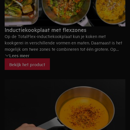
Inductiekookplaat met flexzones
Op de TotalFlex-inductiekookplaat kun je koken met
kookgerei in verschillende vormen en maten. Daarnaast is het
mogelijk om twee zones te combineren tot één grotere. Op
Lees meer
deze manier kun je al je pannen – van 10 tot 35 cm –
probleemloos gebruiken.
Bekijk het product