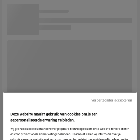
Verder zonder accepteren
Deze website maakt gebruik van cookies om je een
gepersonaliseerde ervaring te bieden.
Wij gebruiken cookies en andere vergelijkbare technologieën om onze website te verbeteren
en voor promotionele en marketingdoeleinden. Daarnaast delen wij informatie over je
gebruik van onze website met onze partners op het gebied van sociale media, advertenties