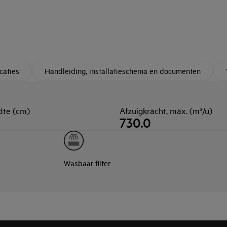
caties
Handleiding, installatieschema en documenten
dte (cm)
Afzuigkracht, max. (m³/u)
730.0
Wasbaar filter