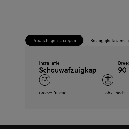
Producteigenschappen
Belangrijkste specifi
Installatie
Bree
Schouwafzuigkap
90
Breeze-functie
Hob2Hood®