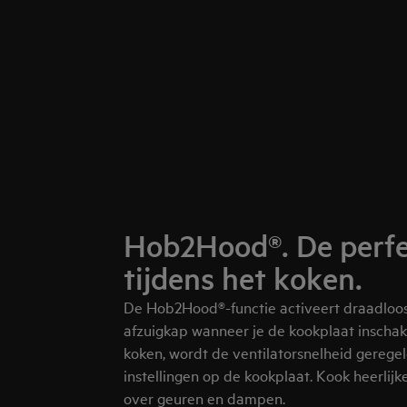
Hob2Hood®. De perfe
tijdens het koken.
De Hob2Hood®-functie activeert draadloos
afzuigkap wanneer je de kookplaat inschak
koken, wordt de ventilatorsnelheid gerege
instellingen op de kookplaat. Kook heerlij
over geuren en dampen.