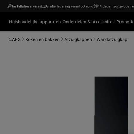
Installatieservices
Gratis levering vanaf 50 euro
14 dagen zorgeloos r
Huishoudelijke apparaten
Onderdelen & accessoires
Promoti
AEG
Koken en bakken
Afzuigkappen
Wandafzuigkap