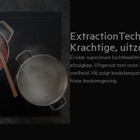
ExtractionTech
Krachtige, uitz
Ervaar superieure luchtkwalite
afzuigkap. Uitgerust met onze 
snelheid. Hij zuigt kookdampen 
frisse kookomgeving.