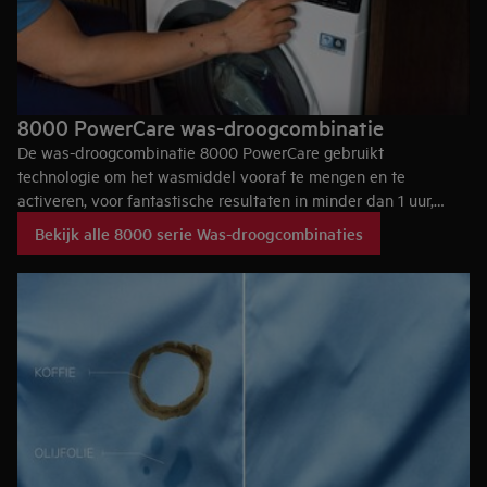
8000 PowerCare was-droogcombinatie
De was-droogcombinatie 8000 PowerCare gebruikt
technologie om het wasmiddel vooraf te mengen en te
activeren, voor fantastische resultaten in minder dan 1 uur,
zelfs op 30°C. Je spullen worden gedroogd, maar niet te veel,
Bekijk alle 8000 serie Was-droogcombinaties
zodat ze er langer als nieuw blijven uitzien.