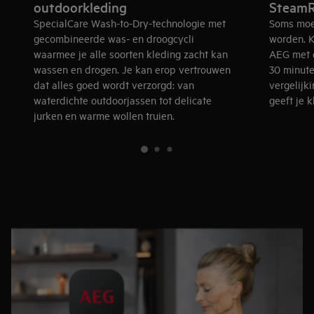
outdoorkleding
SteamR
SpecialCare Wash-to-Dry-technologie met
Soms moe
gecombineerde was- en droogcycli
worden. 
waarmee je alle soorten kleding zacht kan
AEG met 
wassen en drogen. Je kan erop vertrouwen
30 minute
dat alles goed wordt verzorgd: van
vergelijk
waterdichte outdoorjassen tot delicate
geeft je 
jurken en warme wollen truien.