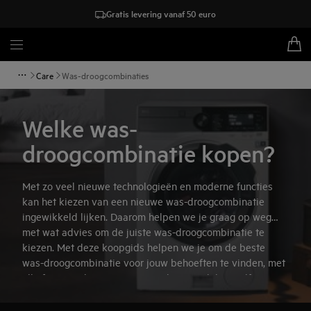
Gratis levering vanaf 50 euro
Care
Was-droogcombinaties
Welke was-
droogcombinatie kopen?
Met zo veel nieuwe technologieën en moderne functies
kan het kiezen van een nieuwe was-droogcombinatie
ingewikkeld lijken. Daarom helpen we je graag op weg
met wat advies om de juiste was-droogcombinatie te
kiezen. Met deze koopgids helpen we je om de beste
was-droogcombinatie voor jouw behoeften te vinden, met
alle functies die jij wenst. Misschien ontdek je zelfs nog
een aantal nieuwe, interessante functies.