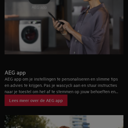
AEG app
AEG app om je instellingen te personaliseren en slimme tips
en advies te krijgen. Pas je wascycli aan en stuur instructies
naar je toestel om het af te stemmen op jouw behoeften en
gewoonten. Slimme en makkelijke verzorging via je
Lees meer over de AEG app
smartphone.