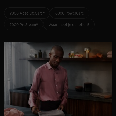
9000 AbsoluteCare®
8000 PowerCare
7000 ProSteam®
Waar moet je op letten?