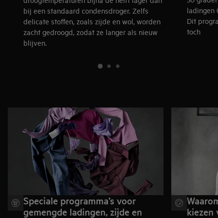
ladingen 
bij een standaard condensdroger. Zelfs
Dit progr
delicate stoffen, zoals zijde en wol, worden
toch
zacht gedroogd, zodat ze langer als nieuw
blijven.
Speciale programma’s voor
Waarom
gemengde ladingen, zijde en
kiezen 