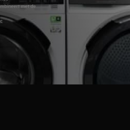
combineert met de
ne