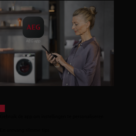
Gebruik de app om instellingen te personaliseren
En ontvang slimme tips