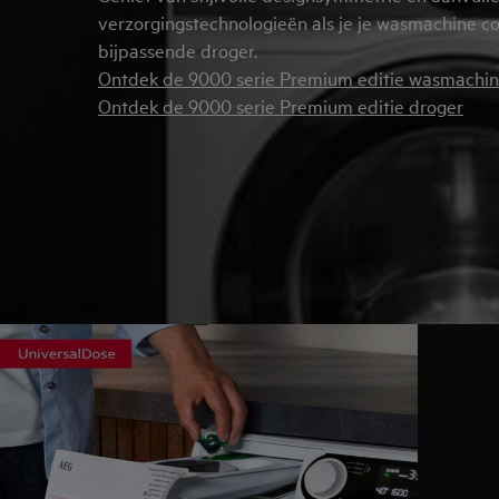
verzorgingstechnologieën als je je wasmachine 
bijpassende droger.
Ontdek de 9000 serie Premium editie wasmachi
Ontdek de 9000 serie Premium editie droger