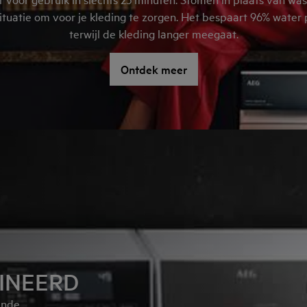
ituatie om voor je kleding te zorgen. Het bespaart 96% water 
terwijl de kleding langer meegaat.
Ontdek meer
INEERD
ende