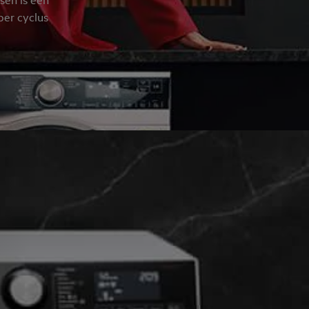
per cyclus