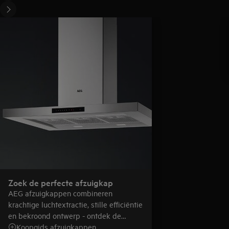
Zoek de perfecte afzuigkap
AEG afzuigkappen combineren
krachtige luchtextractie, stille efficiëntie
en bekroond ontwerp - ontdek de
afzuigkap die perfect bij je past.
Koopgids afzuigkappen