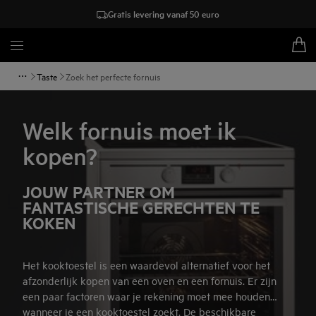
Gratis levering vanaf 50 euro
Taste
Zoek het perfecte fornuis
Welk fornuis moet ik
kopen?
JOUW PARTNER OM
FANTASTISCHE GERECHTEN TE
KOKEN
Het kooktoestel is een waardevol alternatief voor het
afzonderlijk kopen van een oven en een fornuis. Er zijn
een paar factoren waar je rekening moet mee houden
wanneer je een kooktoestel zoekt. De beschikbare