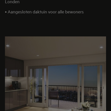
Londen
• Aangesloten daktuin voor alle bewoners