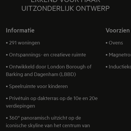
UITZONDERLIJK ONTWERP
Informatie
Voorzien
• 291 woningen
• Ovens
• Ontspannings- en creatieve ruimte
• Magnetr
• Ontwikkeld door London Borough of
• Inductie
Barking and Dagenham (LBBD)
• Speelruimte voor kinderen
• Privétuin op dakterras op de 10e en 20e
verdiepingen
• 360° panoramisch uitzicht op de
iconische skyline van het centrum van