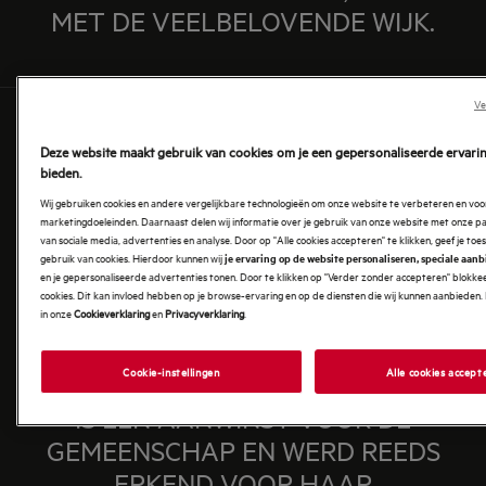
MET DE VEELBELOVENDE WIJK.
Ve
Deze website maakt gebruik van cookies om je een gepersonaliseerde ervarin
bieden.
Wij gebruiken cookies en andere vergelijkbare technologieën om onze website te verbeteren en voo
marketingdoeleinden. Daarnaast delen wij informatie over je gebruik van onze website met onze p
van sociale media, advertenties en analyse. Door op "Alle cookies accepteren" te klikken, geef je to
gebruik van cookies. Hierdoor kunnen wij
je ervaring op de website personaliseren, speciale aan
en je gepersonaliseerde advertenties tonen. Door te klikken op "Verder zonder accepteren" blokkeer
cookies. Dit kan invloed hebben op je browse-ervaring en op de diensten die wij kunnen aanbieden. 
in onze
Cookieverklaring
en
Privacyverklaring
.
Cookie-instellingen
Alle cookies accept
DEZE BIJZONDERE ONTWIKKELING
IS EEN AANWINST VOOR DE
GEMEENSCHAP EN WERD REEDS
ERKEND VOOR HAAR