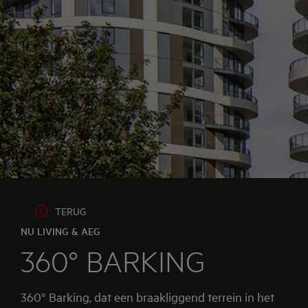
TERUG
NU LIVING & AEG
360° BARKING
360° Barking, dat een braakliggend terrein in het