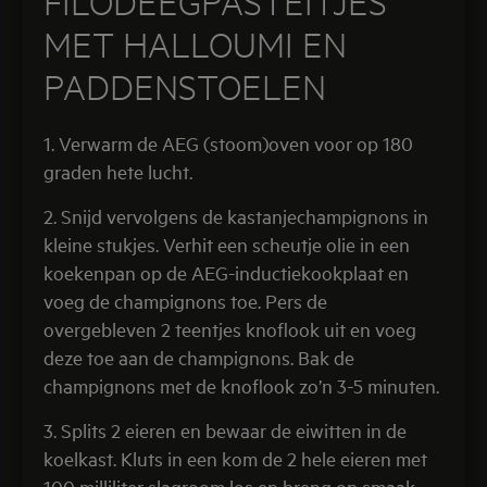
FILODEEGPASTEITJES
MET HALLOUMI EN
PADDENSTOELEN
1. Verwarm de AEG (stoom)oven voor op 180
graden hete lucht.
2. Snijd vervolgens de kastanjechampignons in
kleine stukjes. Verhit een scheutje olie in een
koekenpan op de AEG-inductiekookplaat en
voeg de champignons toe. Pers de
overgebleven 2 teentjes knoflook uit en voeg
deze toe aan de champignons. Bak de
champignons met de knoflook zo’n 3-5 minuten.
3. Splits 2 eieren en bewaar de eiwitten in de
koelkast. Kluts in een kom de 2 hele eieren met
100 milliliter slagroom los en breng op smaak