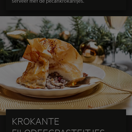
serveer met de pecankrokantjes.
KROKANTE