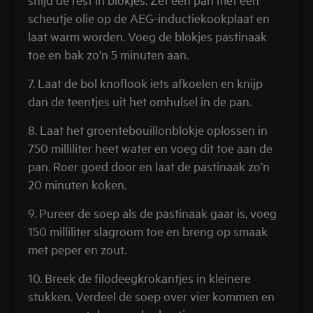
scheutje olie op de AEG-inductiekookplaat en
laat warm worden. Voeg de blokjes pastinaak
toe en bak zo’n 5 minuten aan.
7. Laat de bol knoflook iets afkoelen en knijp
dan de teentjes uit het omhulsel in de pan.
8. Laat het groentebouillonblokje oplossen in
750 milliliter heet water en voeg dit toe aan de
pan. Roer goed door en laat de pastinaak zo’n
20 minuten koken.
9. Pureer de soep als de pastinaak gaar is, voeg
150 milliliter slagroom toe en breng op smaak
met peper en zout.
10. Breek de filodeegkrokantjes in kleinere
stukken. Verdeel de soep over vier kommen en