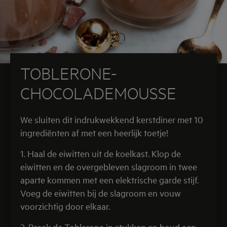
TOBLERONE-
CHOCOLADEMOUSSE
We sluiten dit indrukwekkend kerstdiner met 10
ingrediënten af met een heerlijk toetje!
1. Haal de eiwitten uit de koelkast. Klop de
eiwitten en de overgebleven slagroom in twee
aparte kommen met een elektrische garde stijf.
Voeg de eiwitten bij de slagroom en vouw
voorzichtig door elkaar.
2. Breek de Toblerone in stukken en houd een