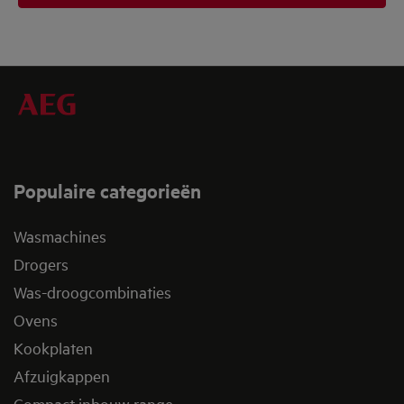
Populaire categorieën
Wasmachines
Drogers
Was-droogcombinaties
Ovens
Kookplaten
Afzuigkappen
Compact inbouw range