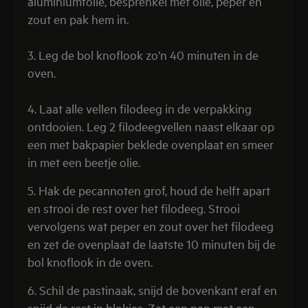
aluminiumfolie, besprenkel met olie, peper en
zout en pak hem in.
3. Leg de bol knoflook zo’n 40 minuten in de
oven.
4. Laat alle vellen filodeeg in de verpakking
ontdooien. Leg 2 filodeegvellen naast elkaar op
een met bakpapier beklede ovenplaat en smeer
in met een beetje olie.
5. Hak de pecannoten grof, houd de helft apart
en strooi de rest over het filodeeg. Strooi
vervolgens wat peper en zout over het filodeeg
en zet de ovenplaat de laatste 10 minuten bij de
bol knoflook in de oven.
6. Schil de pastinaak, snijd de bovenkant eraf en
snijd de rest in blokjes. Zet een pan met een