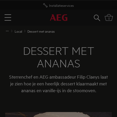
Gratis levering vanaf 50 euro
Zoeken
0
Menu
Local
Dessert met ananas
DESSERT MET
ANANAS
Sterrenchef en AEG ambassadeur Filip Claeys laat
je zien hoe je een heerlijk dessert klaarmaakt met
ananas en vanille-ijs in de stoomoven.