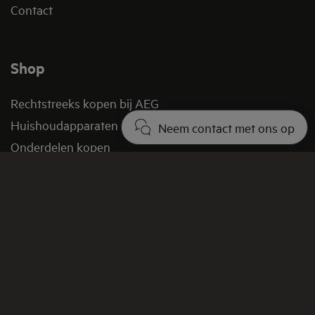
Contact
Shop
Rechtstreeks kopen bij AEG
Huishoudapparaten kopen
Neem contact met ons op
Onderdelen kopen
Acties en aanbiedingen
Verkoopvoorwaarden
FAQ
Retourbeleid