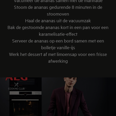
Vacumeer de ananas samen met de marinade
Stoom de ananas gedurende 8 minuten in de
stoomoven
Haal de ananas uit de vacuumzak
Bak de gestoomde ananas kort in een pan voor een
karamelisatie-effect
Serveer de ananas op een bord samen met een
bolletje vanille-ijs
Werk het dessert af met limoensap voor een frisse
afwerking