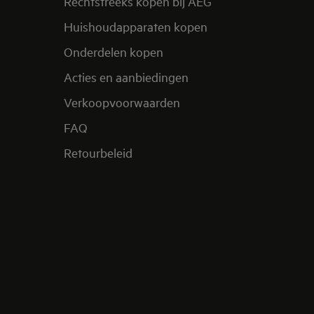
Rechtstreeks kopen bij AEG
Huishoudapparaten kopen
Onderdelen kopen
Acties en aanbiedingen
Verkoopvoorwaarden
FAQ
Retourbeleid