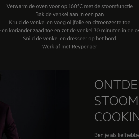
Verwarm de oven voor op 160°C met de stoomfunctie
Bak de venkel aan in een pan
Kruid de venkel en voeg olijfolie en citroenzeste toe
 en koriander zaad toe en zet de venkel 30 minuten in de 
Snijd de venkel en dresseer op het bord
Werk af met Reypenaer
ONTDE
STOOM
COOKI
Ben je als liefheb