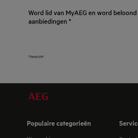
Word lid van MyAEG en word beloond
aanbiedingen
*
*Verplicht
Populaire categorieën
Servic