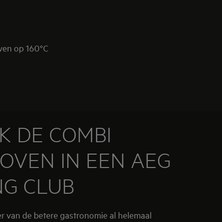
oven op 160°C
K DE COMBI
OVEN IN EEN AEG
NG CLUB
ber van de betere gastronomie al helemaal