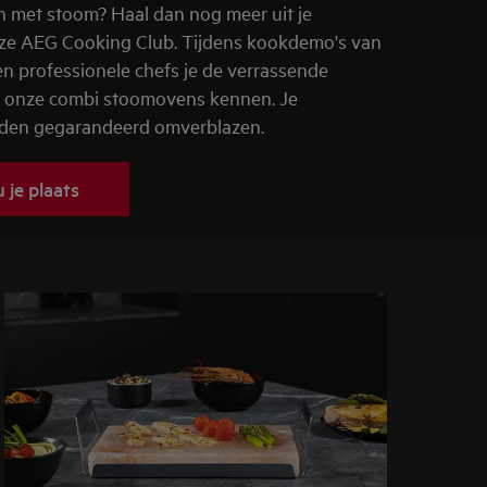
 met stoom? Haal dan nog meer uit je
ze AEG Cooking Club. Tijdens kookdemo's van
en professionele chefs je de verrassende
 onze combi stoomovens kennen. Je
rden gegarandeerd omverblazen.
 je plaats