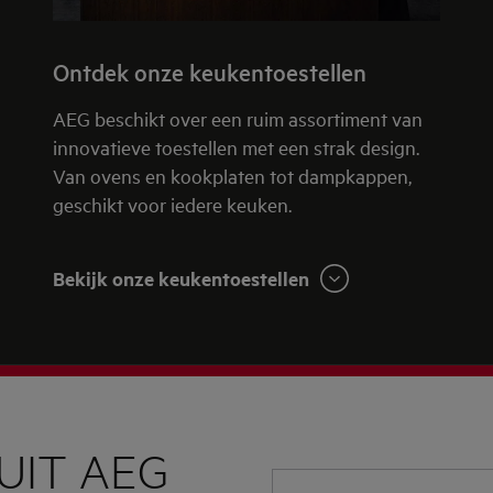
Ontdek onze keukentoestellen
AEG beschikt over een ruim assortiment van
innovatieve toestellen met een strak design.
Van ovens en kookplaten tot dampkappen,
geschikt voor iedere keuken.
Bekijk onze keukentoestellen
UIT AEG
Vul