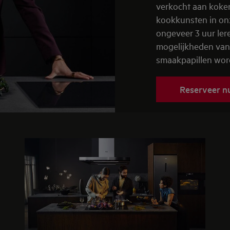
verkocht aan koken
kookkunsten in on
ongeveer 3 uur ler
mogelijkheden van
smaakpapillen wo
Reserveer nu