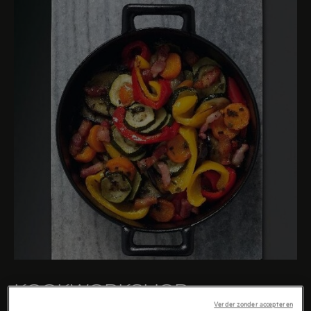
apparaten van topkwaliteit.
KOOKWORKSHOP
Verder zonder accepteren