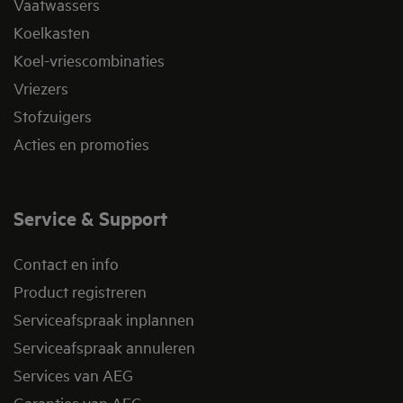
Vaatwassers
Koelkasten
Koel-vriescombinaties
Vriezers
Stofzuigers
Acties en promoties
Service & Support
Contact en info
Product registreren
Serviceafspraak inplannen
Serviceafspraak annuleren
Services van AEG
Garanties van AEG