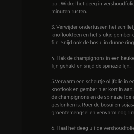
bol. Wikkel het deeg in vershoudfolie
minuten rusten.
3. Verwijder ondertussen het schillet
knoflookteen en het stukje gember e
fijn. Snijd ook de bosui in dunne rin
4. Hak de champignons in een keuk
fijn gehakt en snijd de spinazie fijn.
5.Verwarm een scheutje olijfolie in e
knoflook en gember hier kort in aan
de champignons en de spinazie toe e
geslonken is. Roer de bosui en soja
groentemengsel en verwarm nog 1 m
6. Haal het deeg uit de vershoudfolie