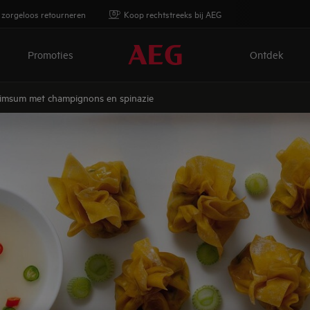
 zorgeloos retourneren
Koop rechtstreeks bij AEG
Promoties
Ontdek
imsum met champignons en spinazie