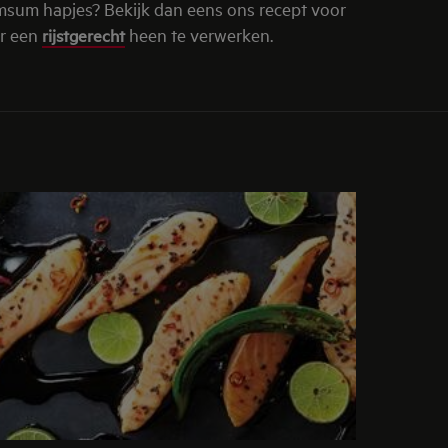
imsum hapjes? Bekijk dan eens ons recept voor
or een
rijstgerecht
heen te verwerken.