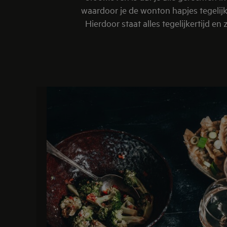
waardoor je de wonton hapjes tegelij
Hierdoor staat alles tegelijkertijd e