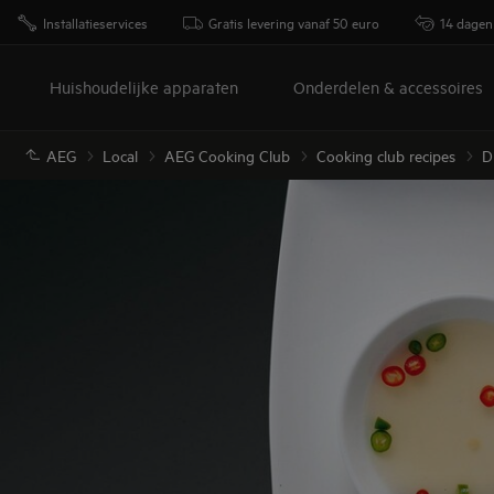
Installatieservices
Gratis levering vanaf 50 euro
14 dagen
Huishoudelijke apparaten
Onderdelen & accessoires
AEG
Local
AEG Cooking Club
Cooking club recipes
D