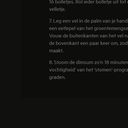
16 bolletjes. Rol ieder bolletje uit to
velletje.
7. Leg een vel in de palm van je han
een eetlepel van het groentemengsel
Vouw de buitenkanten van het vel n
de bovenkant een paar keer om, zoda
maakt.
8. Stoom de dimsum zo’n 18 minute
vochtigheid’ van het ‘stomen’-prog
graden.