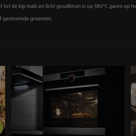
f tot de kip mals en licht goudbruin is op 180°C garen op het
of gestoomde groenten.