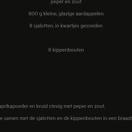
peper en zout
800 g kleine, glazige aardappelen
8 sjalotten, in kwartjes gesneden
8 kippenbouten
paprikapoeder en kruid stevig met peper en zout.
 ze samen met de sjalotten en de kippenbouten in een braads