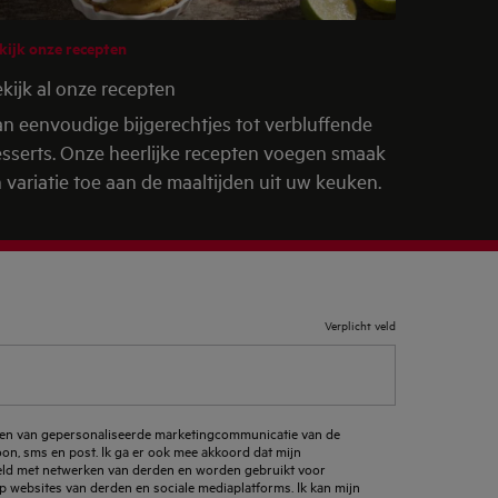
kijk onze recepten
kijk al onze recepten
n eenvoudige bijgerechtjes tot verbluffende
sserts. Onze heerlijke recepten voegen smaak
 variatie toe aan de maaltijden uit uw keuken.
Verplicht veld
ngen van gepersonaliseerde marketingcommunicatie van de
foon, sms en post. Ik ga er ook mee akkoord dat mijn
d met netwerken van derden en worden gebruikt voor
p websites van derden en sociale mediaplatforms. Ik kan mijn