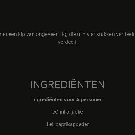
et een kip van ongeveer 1 kg die u in vier stukken verdeelt,
verdeelt.
INGREDIËNTEN
Ingrediënten voor 4 personen
50 ml olijfolie
1 el. paprikapoeder