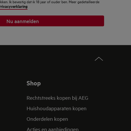
en. Ik bevestig dat ik 18 jaar of ouder ben. Meer gedetailleerde
rivacyverklaring
Nu aanmelden
Shop
Rechtstreeks kopen bij AEG
Huishoudapparaten kopen
Onderdelen kopen
Acties en aanbiedingen