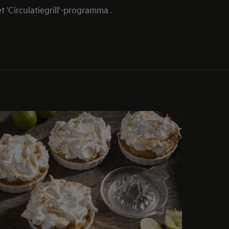
 'Circulatiegrill'-programma .