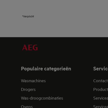
*Verplicht
Populaire categorieën
Servic
Wasmachines
Contact
Drogers
Product
Was-droogcombinaties
Service
Ovens
Service