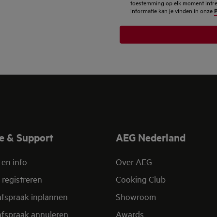
toestemming op elk moment intrekk
P
informatie kan je vinden in onze
e & Support
AEG Nederland
 en info
Over AEG
 registreren
Cooking Club
afspraak inplannen
Showroom
afspraak annuleren
Awards