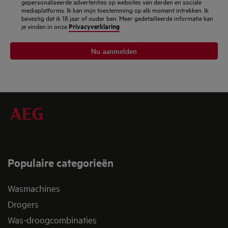
gepersonaliseerde advertenties op websites van derden en sociale
mediaplatforms. Ik kan mijn toestemming op elk moment intrekken. Ik
bevestig dat ik 18 jaar of ouder ben. Meer gedetailleerde informatie kan
Privacyverklaring
je vinden in onze
Nu aanmelden
Populaire categorieën
Wasmachines
Drogers
Was-droogcombinaties