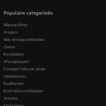
Populaire categorieën
Wasmachines
Drogers
Was-droogcombinaties
Ovens
Kookplaten
Afzuigkappen
Compact inbouw range
Vaatwassers
Koelkasten
Koel-vriescombinaties
Vriezers
Stofzuigers