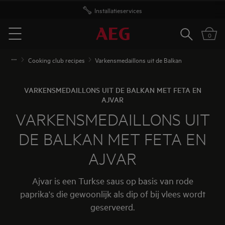
Installatieservices
Gratis levering vanaf 50 euro
Zoeken
0
Menu
Cooking club recipes
Varkensmedaillons uit de Balkan
VARKENSMEDAILLONS UIT DE BALKAN MET FETA EN
AJVAR
VARKENSMEDAILLONS UIT
DE BALKAN MET FETA EN
AJVAR
Ajvar is een Turkse saus op basis van rode
paprika's die gewoonlijk als dip of bij vlees wordt
geserveerd.