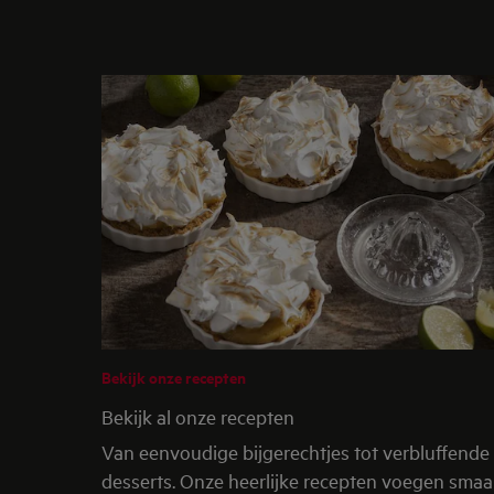
Bekijk onze recepten
Bekijk al onze recepten
Van eenvoudige bijgerechtjes tot verbluffende
desserts. Onze heerlijke recepten voegen sma