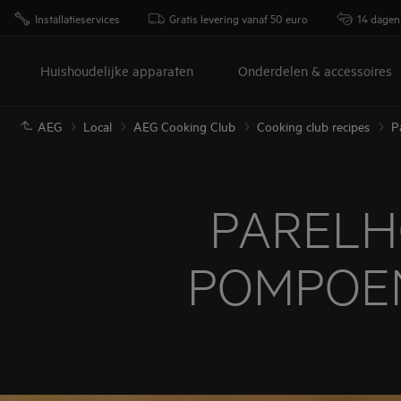
Installatieservices
Gratis levering vanaf 50 euro
14 dagen
Huishoudelijke apparaten
Onderdelen & accessoires
AEG
Local
AEG Cooking Club
Cooking club recipes
P
PARELH
POMPOE