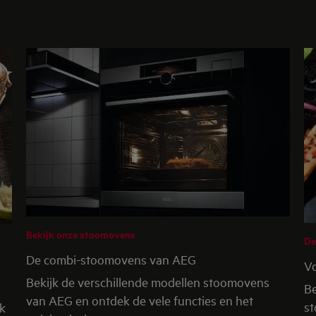
Bekijk onze stoomovens
De
De combi-stoomovens van AEG
V
Bekijk de verschillende modellen stoomovens
Be
van AEG en ontdek de vele functies en het
st
ak