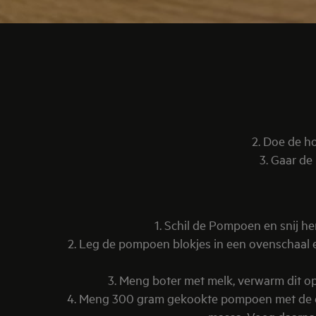
2. Doe de h
3. Gaar
1. Schil de Pompoen en snij h
2. Leg de pompoen blokjes in een ovenschaal 
3. Meng boter met melk, verwarm dit op
4. Meng 300 gram gekookte pompoen met de ei, 