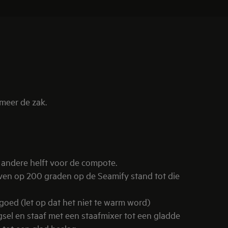
meer de zak.
de stand
 andere helft voor de compote.
ven op 200 graden op de Seamify stand tot die
goed (let op dat het niet te warm word)
sel en staaf met een staafmixer tot een gladde