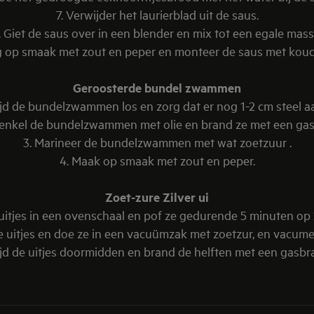
7. Verwijder het laurierblad uit de saus.
. Giet de saus over in een blender en mix tot een egale mass
g op smaak met zout en peper en monteer de saus met koud
Geroosterde bundel zwammen
ijd de bundelzwammen los en zorg dat er nog 1-2 cm steel aa
renkel de bundelzwammen met olie en brand ze met een gas
3. Marineer de bundelzwammen met wat zoetzuur .
4. Maak op smaak met zout en peper.
Zoet-zure Zilver ui
e uitjes in een ovenschaal en pof ze gedurende 5 minuten op
de uitjes en doe ze in een vacuümzak met zoetzur, en vacume
ijd de uitjes doormidden en brand de helften met een gasbr