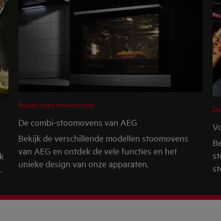
Bekijk onze stoomovens
De
De combi-stoomovens van AEG
V
Bekijk de verschillende modellen stoomovens
Be
van AEG en ontdek de vele functies en het
st
ak
unieke design van onze apparaten.
s
.