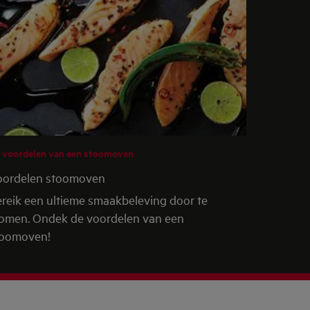
 voordelen van een stoomoven
oordelen stoomoven
reik een ultieme smaakbeleving door te
omen. Ondek de voordelen van een
toomoven!