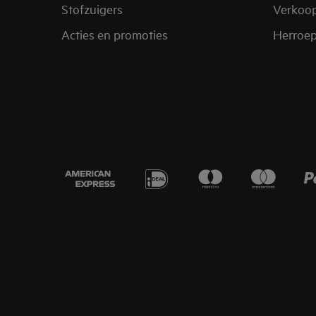
Stofzuigers
Verkoo
Acties en promoties
Herroep