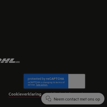
Cookieverklaring
Juridische informatie
Neem contact met ons op