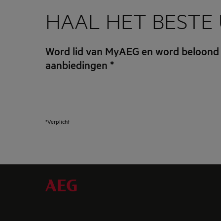
HAAL HET BESTE 
Word lid van MyAEG en word beloond
aanbiedingen
*
*Verplicht