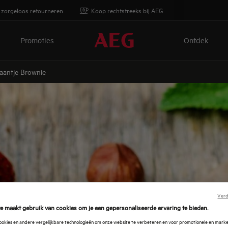
 zorgeloos retourneren
Koop rechtstreeks bij AEG
Promoties
Ontdek
aantje Brownie
Verd
e maakt gebruik van cookies om je een gepersonaliseerde ervaring te bieden.
cookies en andere vergelijkbare technologieën om onze website te verbeteren en voor promotionele en mark