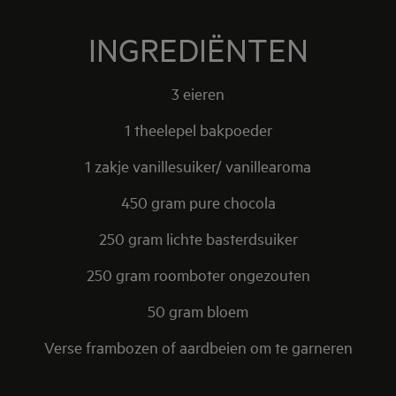
INGREDIËNTEN
3 eieren
1 theelepel bakpoeder
1 zakje vanillesuiker/ vanillearoma
450 gram pure chocola
250 gram lichte basterdsuiker
250 gram roomboter ongezouten
50 gram bloem
Verse frambozen of aardbeien om te garneren