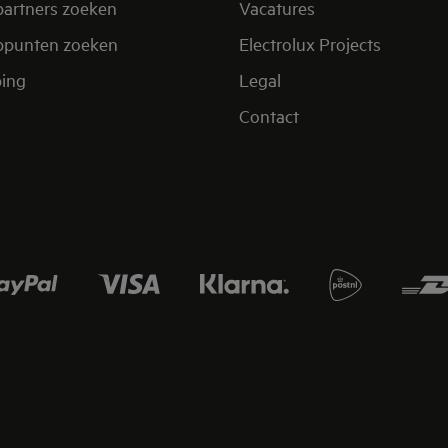
partners zoeken
Vacatures
ppunten zoeken
Electrolux Projects
ing
Legal
Contact