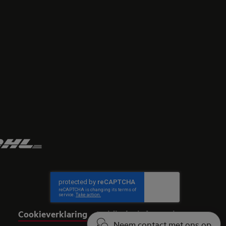
Cookieverklaring
Juridische informatie
Neem contact met ons op