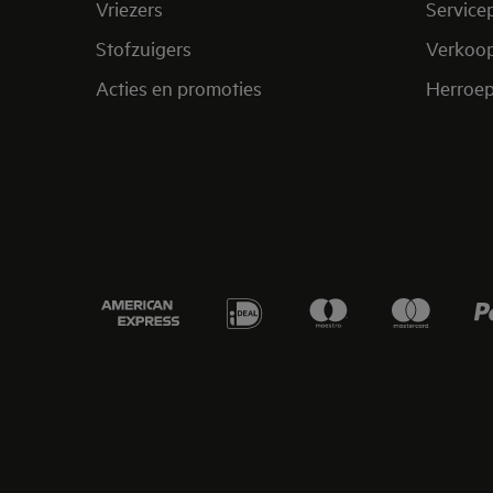
Vriezers
Service
Stofzuigers
Verkoo
Acties en promoties
Herroep