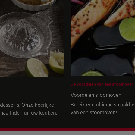
De voordelen van een stoomoven
Voordelen stoomoven
Bereik een ultieme smaakbe
desserts. Onze heerlijke
van een stoomoven!
maaltijden uit uw keuken.