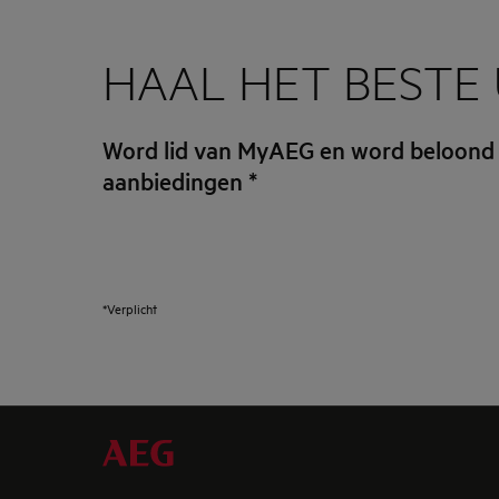
HAAL HET BESTE 
Word lid van MyAEG en word beloond
aanbiedingen
*
*Verplicht