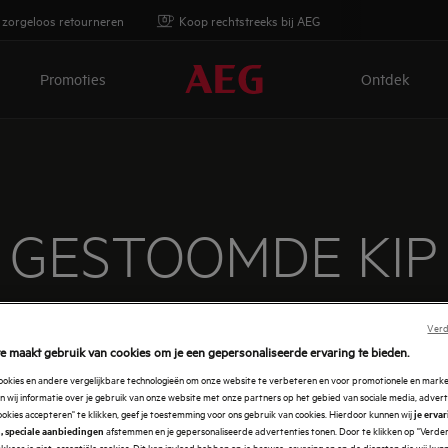
 zorgeloos retourneren
Koop rechtstreeks bij AEG
Promoties
Ontdek
GESTOOMDE KIP
kip altijd gaar en niet droog is. Het kan ook worden gebruik
Verd
e maakt gebruik van cookies om je een gepersonaliseerde ervaring te bieden.
er willen bereiden als je het eenmaal geproefd hebt! Probee
David Martin.
cookies en andere vergelijkbare technologieën om onze website te verbeteren en voor promotionele en mark
 wij informatie over je gebruik van onze website met onze partners op het gebied van sociale media, advert
ookies accepteren" te klikken, geef je toestemming voor ons gebruik van cookies. Hierdoor kunnen wij
je erva
afstemmen en je gepersonaliseerde advertenties tonen. Door te klikken op "Verde
, speciale aanbiedingen
kkeer je niet-essentiële cookies. Dit kan invloed hebben op je browse-ervaring en op de diensten die wij ku