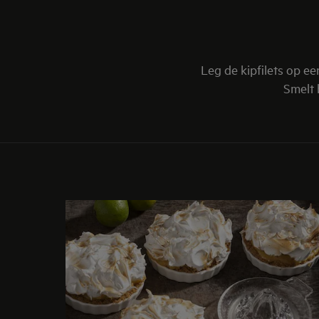
Leg de kipfilets op e
Smelt 