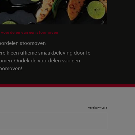
 voordelen van een stoomoven
oordelen stoomoven
reik een ultieme smaakbeleving door te
omen. Ondek de voordelen van een
toomoven!
Verplicht veld