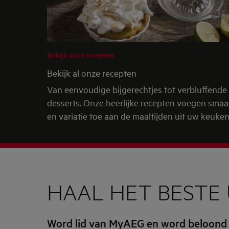
Bekijk onze recepten
Bekijk al onze recepten
Van eenvoudige bijgerechtjes tot verbluffende
desserts. Onze heerlijke recepten voegen sma
en variatie toe aan de maaltijden uit uw keuken
HAAL HET BESTE 
Word lid van MyAEG en word beloond