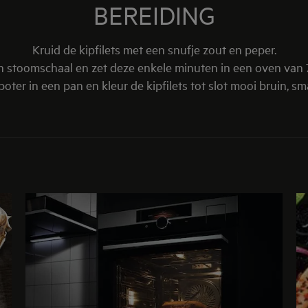
BEREIDING
Kruid de kipfilets met een snufje zout en peper.
en stoomschaal en zet deze enkele minuten in een oven van
boter in een pan en kleur de kipfilets tot slot mooi bruin, sma