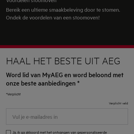
Bereik een ultieme smaakbeleving door te stomen.
Ondek de voordelen van een stoomoven!
HAAL HET BESTE UIT AEG
Word lid van MyAEG en word beloond met
onze beste aanbiedingen
*
*Verplicht
Verplicht veld
Vul
je
e-
Ja, ik ga akkoord met het ontvangen van gepersonaliseerde