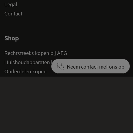
Legal
Contact
Shop
Rechtstreeks kopen bij AEG
Huishoudapparaten kopen
Neem contact met ons op
Onderdelen kopen
Acties en aanbiedingen
Verkoopvoorwaarden
FAQ
Retourbeleid