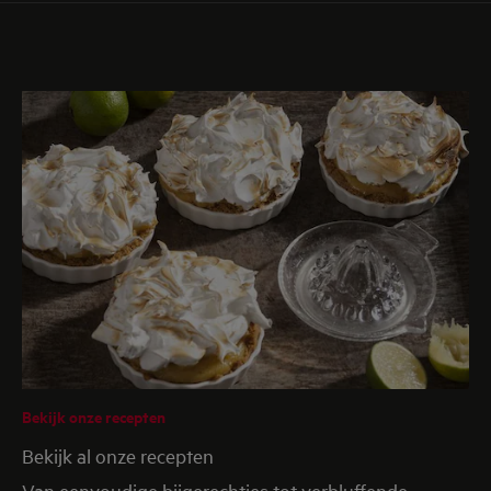
Bekijk onze recepten
Bekijk al onze recepten
Van eenvoudige bijgerechtjes tot verbluffende