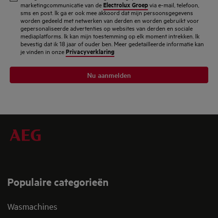
mailadres
Electrolux Groep
marketingcommunicatie van de
via e-mail, telefoon,
sms en post. Ik ga er ook mee akkoord dat mijn persoonsgegevens
in
worden gedeeld met netwerken van derden en worden gebruikt voor
gepersonaliseerde advertenties op websites van derden en sociale
mediaplatforms. Ik kan mijn toestemming op elk moment intrekken. Ik
bevestig dat ik 18 jaar of ouder ben. Meer gedetailleerde informatie kan
Privacyverklaring
je vinden in onze
Nu aanmelden
Populaire categorieën
Wasmachines