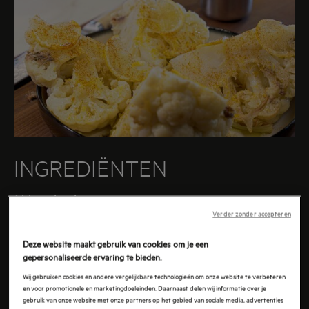
toets.
INGREDIËNTEN
1 bloemkool
Verder zonder accepteren
1 blik ansjovis in olie
1 citroen
Deze website maakt gebruik van cookies om je een
gepersonaliseerde ervaring te bieden.
Wij gebruiken cookies en andere vergelijkbare technologieën om onze website te verbeteren
en voor promotionele en marketingdoeleinden. Daarnaast delen wij informatie over je
gebruik van onze website met onze partners op het gebied van sociale media, advertenties