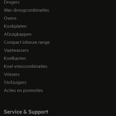
Drogers
Was-droogcombinaties
Ovens
Kookplaten
Afzuigkappen
Compact inbouw range
Vaatwassers
Koelkasten
Koel-vriescombinaties
Vriezers
Stofzuigers
Acties en promoties
Service & Support