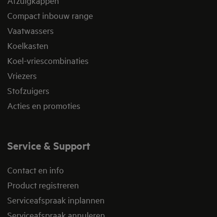
Afzuigkappen
Compact inbouw range
Vaatwassers
Koelkasten
Koel-vriescombinaties
Vriezers
Stofzuigers
Acties en promoties
Service & Support
Contact en info
Product registreren
Serviceafspraak inplannen
Serviceafspraak annuleren