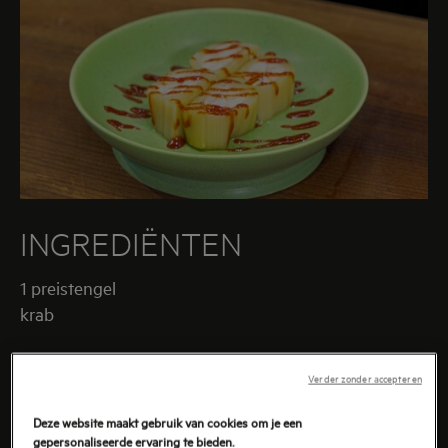
INGREDIËNTEN
1 preistengel
krab
Verder zonder accepteren
Deze website maakt gebruik van cookies om je een
BEREIDING
gepersonaliseerde ervaring te bieden.