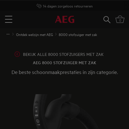
Koop rechtstreeks bij AEG
Zoeken
0
Menu
Ontdek welzijn met AEG
8000 stofzuiger met zak
BEKIJK ALLE 8000 STOFZUIGERS MET ZAK
AEG 8000 STOFZUIGER MET ZAK
De beste schoonmaakprestaties in zijn categorie.