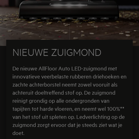
NIEUWE ZUIGMOND
De nieuwe AllFloor Auto LED-zuigmond met
innovatieve veerbelaste rubberen driehoeken en
zachte achterborstel neemt zowel vooruit als
achteruit doeltreffend stof op. De zuigmond
reinigt grondig op alle ondergronden van
tapijten tot harde vloeren, en neemt wel 100%**
van het stof uit spleten op. Ledverlichting op de
zuigmond zorgt ervoor dat je steeds ziet wat je
doet.