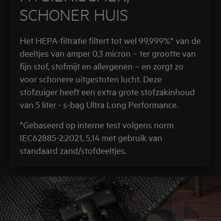
SCHONER HUIS
Het HEPA-filtratie filtert tot wel 99,999%* van de
deeltjes van amper 0,3 micron – ter grootte van
fijn stof, stofmijt en allergenen – en zorgt zo
voor schonere uitgestoten lucht. Deze
stofzuiger heeft een extra grote stofzakinhoud
van 5 liter - s-bag Ultra Long Performance.
*Gebaseerd op interne test volgens norm
IEC62885-2:2021, 5.14 met gebruik van
standaard zand/stofdeeltjes.