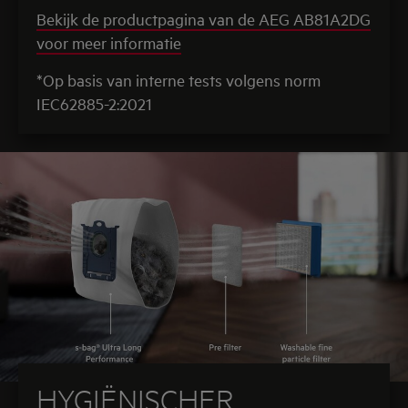
Bekijk de productpagina van de AEG AB81A2DG
voor meer informatie
*Op basis van interne tests volgens norm
IEC62885-2:2021
HYGIËNISCHER,