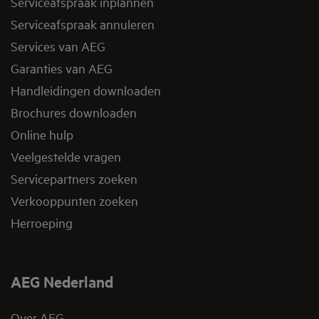
Serviceafspraak inplannen
Serviceafspraak annuleren
Services van AEG
Garanties van AEG
Handleidingen downloaden
Brochures downloaden
Online hulp
Veelgestelde vragen
Servicepartners zoeken
Verkooppunten zoeken
Herroeping
AEG Nederland
Over AEG