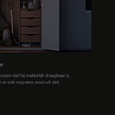
en
orpen dat hij makkelijk draagbaar is,
 er ook nog eens mooi uit ziet.