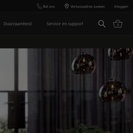
Bel ons
Verkoopadres zoeken
Inloggen
Zoeken
Duurzaamheid
Service en support
0