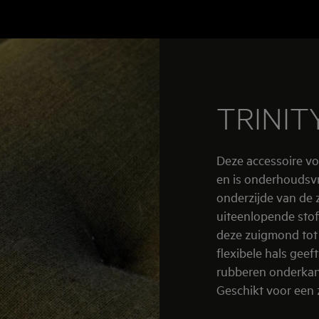
TRINIT
Deze accessoire vo
en is onderhoudsvr
onderzijde van de 
uiteenlopende stof
deze zuigmond tot 
flexibele hals gee
rubberen onderkant
Geschikt voor een 