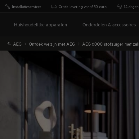
Installatieservices
Gratis levering vanaf 50 euro
14 dagen
Huishoudelijke apparaten
Onderdelen & accessoires
AEG
Ontdek welzijn met AEG
AEG 6000 stofzuiger met za