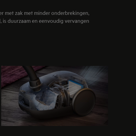
ger met zak met minder onderbrekingen,
uid, is duurzaam en eenvoudig vervangen