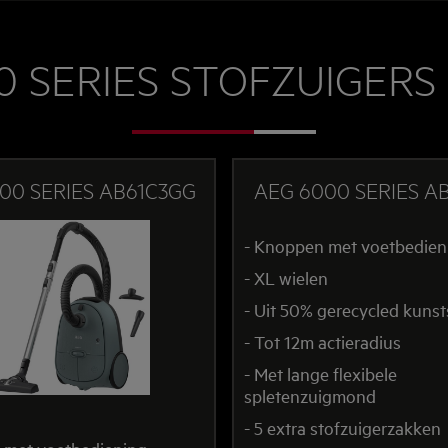
0 SERIES STOFZUIGERS
00 SERIES AB61C3GG
AEG 6000 SERIES A
- Knoppen met voetbedien
- XL wielen
- Uit 50% gerecycled kunst
- Tot 12m actieradius
- Met lange flexibele
spletenzuigmond
- 5 extra stofzuigerzakken