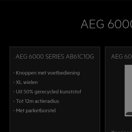
AEG 600
AEG 6000 SERIES AB61C1OG
AEG 60
- Knoppen met voetbediening
- XL wielen
- Uit 50% gerecycled kunststof
- Tot 12m actieradius
- Met parketborstel