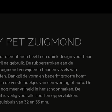
Y PET ZUIGMOND
or dierenharen heeft een uniek design voor haar
ij na gebruik. De rubberstroken aan de
zuigmond verwijderen haar en vezels van
fen. Dankzij de vorm en beperkt grootte komt
in de verste hoekjes van een woning of auto. De
ft nog meer vrijheid in het schoonmaken. De
 is veilig voor alle soorten oppervlakken.
zuigbuis van 32 en 35 mm.