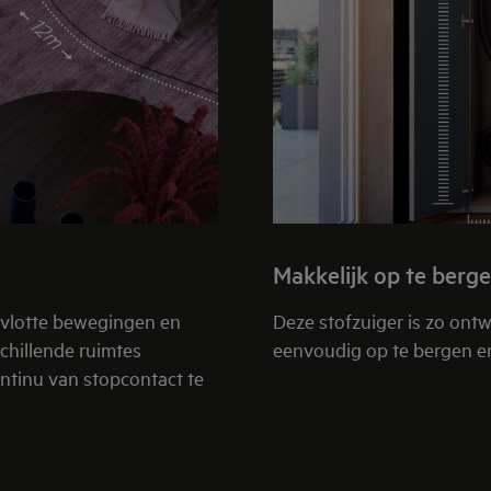
Makkelijk op te berg
 vlotte bewegingen en
Deze stofzuiger is zo ontw
schillende ruimtes
eenvoudig op te bergen en
ontinu van stopcontact te