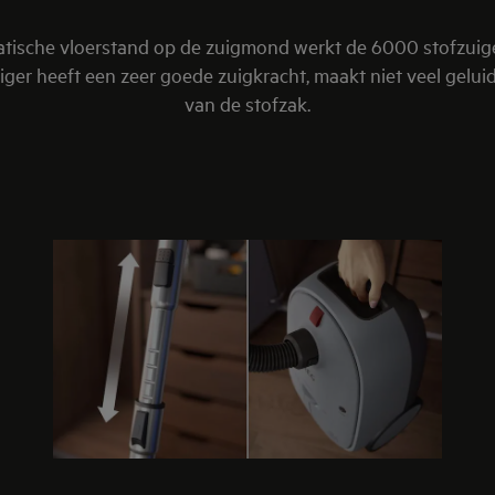
matische vloerstand op de zuigmond werkt de 6000 stofzui
uiger heeft een zeer goede zuigkracht, maakt niet veel gel
van de stofzak.