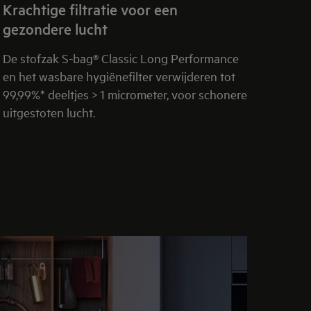
Krachtige filtratie voor een
gezondere lucht
De stofzak S-bag® Classic Long Performance
en het wasbare hygiënefilter verwijderen tot
99,99%* deeltjes > 1 micrometer, voor schonere
uitgestoten lucht.