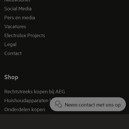
Social Media
Pers en media
Vacatures
Electrolux Projects
Legal
Contact
Shop
Rechtstreeks kopen bij AEG
Huishoudapparaten kopen
Neem contact met ons op
Onderdelen kopen
Acties en aanbiedingen
Verkoopvoorwaarden