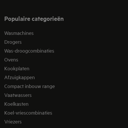
Populaire categorieën
Wasmachines
Drogers
Was-droogcombinaties
Ovens
Kookplaten
Afzuigkappen
Compact inbouw range
Vaatwassers
Koelkasten
Koel-vriescombinaties
Vriezers