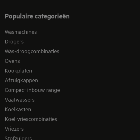
Populaire categorieën
Wasmachines
Drogers
Was-droogcombinaties
Ovens
Kookplaten
Afzuigkappen
Compact inbouw range
Vaatwassers
Koelkasten
Koel-vriescombinaties
Vriezers
Stofzuigers