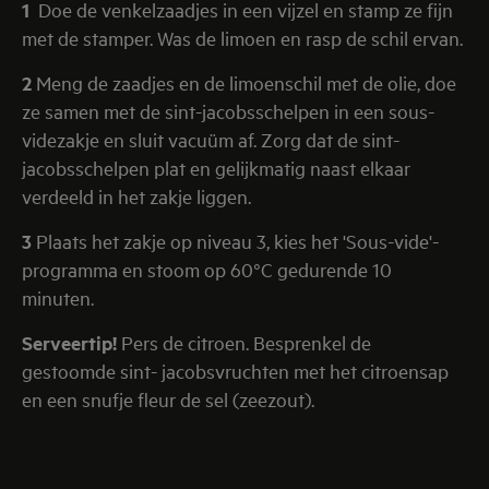
1
Doe de venkelzaadjes in een vijzel en stamp ze fijn
met de stamper. Was de limoen en rasp de schil ervan.
2
Meng de zaadjes en de limoenschil met de olie, doe
ze samen met de sint-jacobsschelpen in een sous-
videzakje en sluit vacuüm af. Zorg dat de sint-
jacobsschelpen plat en gelijkmatig naast elkaar
verdeeld in het zakje liggen.
3
Plaats het zakje op niveau 3, kies het 'Sous-vide'-
programma en stoom op 60°C gedurende 10
minuten.
Serveertip!
Pers de citroen. Besprenkel de
gestoomde sint- jacobsvruchten met het citroensap
en een snufje fleur de sel (zeezout).