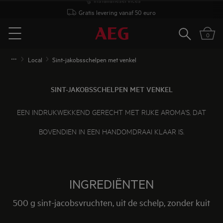
Gratis levering vanaf 50 euro
Zoeken
0
Menu
Local
Sint-jakobsschelpen met venkel
SINT-JAKOBSSCHELPEN MET VENKEL
EEN INDRUKWEKKEND GERECHT MET RIJKE AROMA'S, DAT
BOVENDIEN IN EEN HANDOMDRAAI KLAAR IS.
INGREDIËNTEN
500 g sint-jacobsvruchten, uit de schelp, zonder kuit