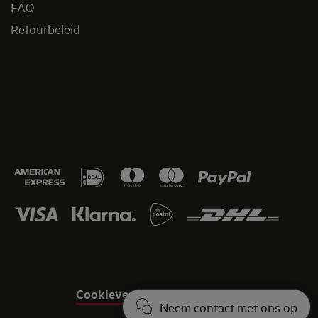
FAQ
Retourbeleid
Cookieverklaring
Juridische informatie
Neem contact met ons op