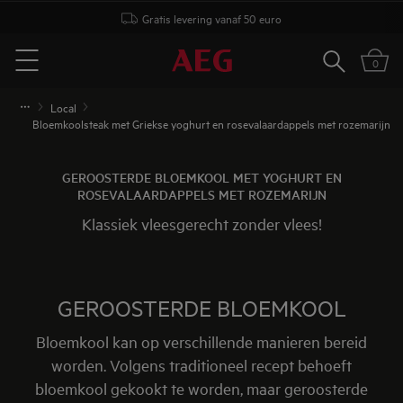
Gratis levering vanaf 50 euro
Zoeken
0
Menu
Local
Bloemkoolsteak met Griekse yoghurt en rosevalaardappels met rozemarijn
GEROOSTERDE BLOEMKOOL MET YOGHURT EN
ROSEVALAARDAPPELS MET ROZEMARIJN
Klassiek vleesgerecht zonder vlees!
GEROOSTERDE BLOEMKOOL
Bloemkool kan op verschillende manieren bereid
worden. Volgens traditioneel recept behoeft
bloemkool gekookt te worden, maar geroosterde