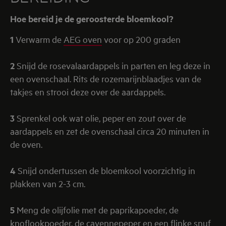
Hoe bereid je de geroosterde bloemkool?
1
Verwarm de
AEG oven
voor op 200 graden
2
Snijd de rosevalaardappels in parten en leg deze in
een ovenschaal. Rits de rozemarijnblaadjes van de
takjes en strooi deze over de aardappels.
3
Sprenkel ook wat olie, peper en zout over de
aardappels en zet de ovenschaal circa 20 minuten in
de oven.
4
Snijd ondertussen de bloemkool voorzichtig in
plakken van 2-3 cm.
5
Meng de olijfolie met de paprikapoeder, de
knoflookpoeder, de cayennepeper en een flinke snuf