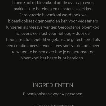
bloemkool of bloemkool uit de oven zijn even
makkelijk te bereiden en minstens zo lekker!
Geroosterde bloemkool wordt ook wel
bloemkoolsteak genoemd en kan voor vegetariërs
fungeren als vleesvervanger. Geroosterde bloemkool
is tevens een lust voor het oog – door de
boomstructuur ziet dit vegetarische gerecht eruit als
een creatief meesterwerk. Lees snel verder om meer
te weten te komen over hoe je de geroosterde
bloemkool het beste kunt bereiden.
INGREDIËNTEN
Bloemkoolsteak voor 4 personen:
- 1 kg rosevalaardappels