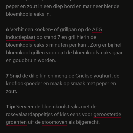
peper en zout in een diep bord en marineer hier de
bloemkoolsteaks in.
6
Verhit een koeken- of grillpan op de
AEG
inductieplaat
op stand 7 en gril hierin de
bloemkoolsteaks 5 minuten per kant. Zorg er bij het
bloemkool grillen voor dat de bloemkoolsteaks gaar
en goudbruin worden.
7
Snijd de dille fijn en meng de Griekse yoghurt, de
knoflookpoeder en maak op smaak met peper en
zout.
Tip:
Serveer de bloemkoolsteaks met de
rosevalaardappeltjes of kies eens voor
geroosterde
groenten
uit de
stoomoven
als bijgerecht.