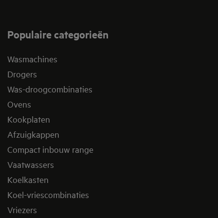
Populaire categorieën
Wasmachines
Drogers
Was-droogcombinaties
Ovens
Kookplaten
Afzuigkappen
Compact inbouw range
Vaatwassers
Koelkasten
Koel-vriescombinaties
Vriezers