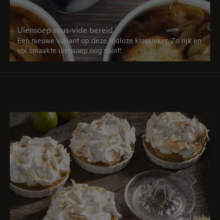
Uiensoep sous-vide bereid
Een nieuwe variant op deze tijdloze klassieker. Zo rijk en
vol smaakte uiensoep nog nooit!